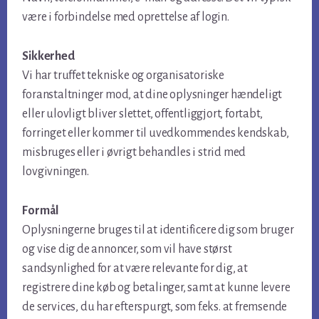
være i forbindelse med oprettelse af login.
Sikkerhed
Vi har truffet tekniske og organisatoriske
foranstaltninger mod, at dine oplysninger hændeligt
eller ulovligt bliver slettet, offentliggjort, fortabt,
forringet eller kommer til uvedkommendes kendskab,
misbruges eller i øvrigt behandles i strid med
lovgivningen.
Formål
Oplysningerne bruges til at identificere dig som bruger
og vise dig de annoncer, som vil have størst
sandsynlighed for at være relevante for dig, at
registrere dine køb og betalinger, samt at kunne levere
de services, du har efterspurgt, som f.eks. at fremsende