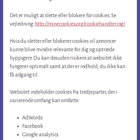
Det er muligt at slette eller blokere for cookies. Se
vejledning:
http://minecookies.org/cookiehandtering/
Hvis du sletter eller blokerer cookies vil annoncer
kunne blive mindre relevante for dig og optræde
hyppigere. Du kan desuden risikere at websitet ikke
fungerer optimalt samt at der er indhold, du ikke kan
få adgang til.
Websitet indeholder cookies fra tredjeparter, der i
varierende omfang kan omfatte:
AdWords
Facebook
Google analytics.