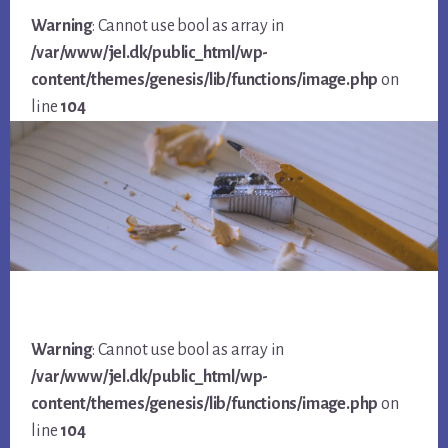
Warning
: Cannot use bool as array in
/var/www/jel.dk/public_html/wp-
content/themes/genesis/lib/functions/image.php
on
line
104
Warning
: Cannot use bool as array in
/var/www/jel.dk/public_html/wp-
content/themes/genesis/lib/functions/image.php
on
line
104