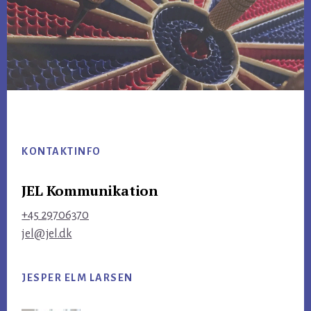
Footer
KONTAKTINFO
JEL Kommunikation
+45 29706370
jel@jel.dk
JESPER ELM LARSEN