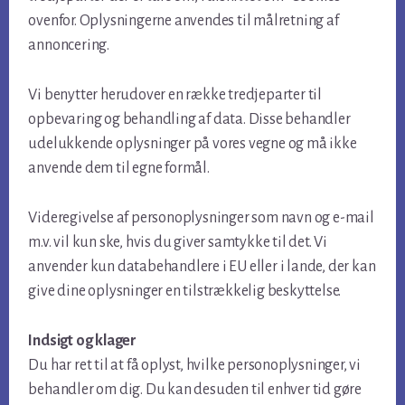
ovenfor. Oplysningerne anvendes til målretning af
annoncering.
Vi benytter herudover en række tredjeparter til
opbevaring og behandling af data. Disse behandler
udelukkende oplysninger på vores vegne og må ikke
anvende dem til egne formål.
Videregivelse af personoplysninger som navn og e-mail
m.v. vil kun ske, hvis du giver samtykke til det. Vi
anvender kun databehandlere i EU eller i lande, der kan
give dine oplysninger en tilstrækkelig beskyttelse.
Indsigt og klager
Du har ret til at få oplyst, hvilke personoplysninger, vi
behandler om dig. Du kan desuden til enhver tid gøre