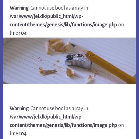
Warning
: Cannot use bool as array in
/var/www/jel.dk/public_html/wp-
content/themes/genesis/lib/functions/image.php
on
line
104
Warning
: Cannot use bool as array in
/var/www/jel.dk/public_html/wp-
content/themes/genesis/lib/functions/image.php
on
line
104