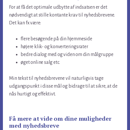
For at få det optimale udbytte af indsatsen er det
nødvendigt at stille kontante krav til nyhedsbrevene.
Det kan fx være:
flere besøgende på din hjemmeside
højere klik- og konverteringsrater
bedre dialog med og viden om din målgruppe
øget online salg etc.
Min tekst til nyhedsbrevene vil naturligvis tage
udgangspunkt i disse mål og bidrage til at sikre, at de
nås hurtigt og effektivt.
Få mere at vide om dine muligheder
med nyhedsbreve